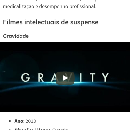
medicalização e desempenho profissional.
Filmes intelectuais de suspense
Gravidade
Ano
: 2013