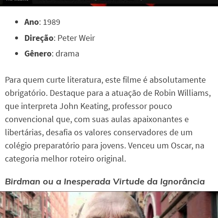
Ano
: 1989
Direção
: Peter Weir
Gênero
: drama
Para quem curte literatura, este filme é absolutamente
obrigatório. Destaque para a atuação de Robin Williams,
que interpreta John Keating, professor pouco
convencional que, com suas aulas apaixonantes e
libertárias, desafia os valores conservadores de um
colégio preparatório para jovens. Venceu um Oscar, na
categoria melhor roteiro original.
Birdman ou a Inesperada Virtude da Ignorância