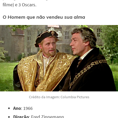
filme) e 3 Oscars.
O Homem que não vendeu sua alma
Crédito da Imagem: Columbia Pictures
Ano
: 1966
Direção
: Fred Zinnemann