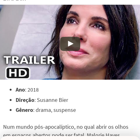
Ano
: 2018
Direção
: Susanne Bier
Gênero
: drama, suspense
Num mundo pós-apocalíptico, no qual abrir os olhos
em espaços abertos pode ser fatal, Malorie Hayes