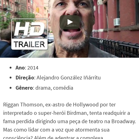
Ano
: 2014
Direção
: Alejandro González Iñárritu
Gênero
: drama, comédia
Riggan Thomson, ex-astro de Hollywood por ter
interpretado o super-herói Birdman, tenta readquirir a
fama perdida dirigindo uma peça de teatro na Broadway.
Mas como lidar com a voz que atormenta sua
consciência? Além de adentrar a complexa