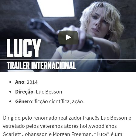
Ano
: 2014
Direção
: Luc Besson
Gêner
o: ficção científica, ação.
Dirigido pelo renomado realizador francês Luc Besson e
estrelado pelos veteranos atores hollywoodianos
Scarlett Johansson e Morgan Freeman, “Lucy” é um