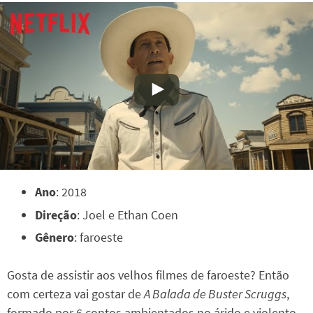
Ano
: 2018
Direção
: Joel e Ethan Coen
Gênero
: faroeste
Gosta de assistir aos velhos filmes de faroeste? Então
com certeza vai gostar de
A Balada de Buster Scruggs
,
formado por 6 contos ambientados no árido e violento