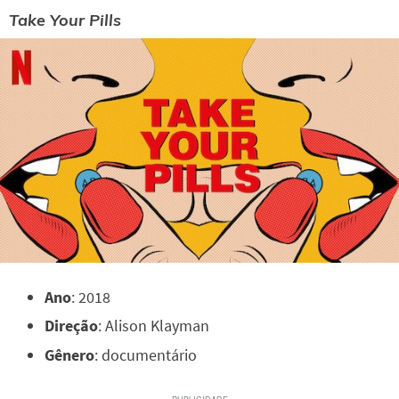
Take Your Pills
Ano
: 2018
Direção
: Alison Klayman
Gênero
: documentário