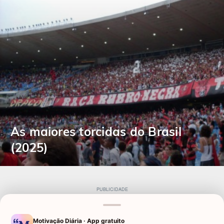
As maiores torcidas do Brasil
(2025)
Motivação Diária · App gratuito