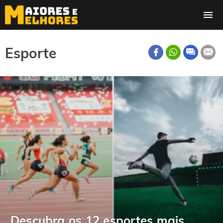
Esporte
Descubra os 12 esportes mais