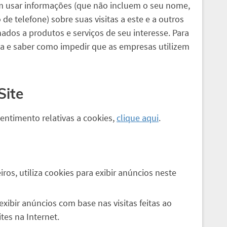
 usar informações (que não incluem o seu nome,
e telefone) sobre suas visitas a este e a outros
nados a produtos e serviços de seu interesse. Para
ca e saber como impedir que as empresas utilizem
Site
sentimento relativas a cookies,
clique aqui
.
ros, utiliza cookies para exibir anúncios neste
ibir anúncios com base nas visitas feitas ao
tes na Internet.