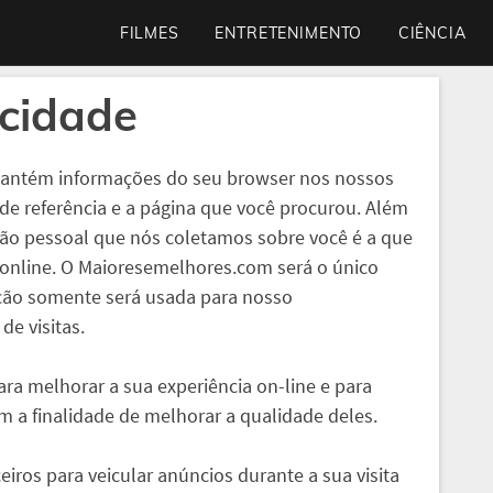
FILMES
ENTRETENIMENTO
CIÊNCIA
acidade
mantém informações do seu browser nos nossos
 de referência e a página que você procurou. Além
ção pessoal que nós coletamos sobre você é a que
 online. O Maioresemelhores.com será o único
ação somente será usada para nosso
e visitas.
ara melhorar a sua experiência on-line e para
m a finalidade de melhorar a qualidade deles.
ros para veicular anúncios durante a sua visita