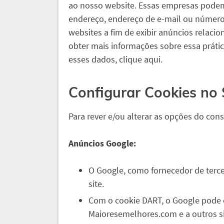
ao nosso website. Essas empresas podem
endereço, endereço de e-mail ou número d
websites a fim de exibir anúncios relacio
obter mais informações sobre essa práti
esses dados, clique aqui.
Configurar Cookies no 
Para rever e/ou alterar as opções do con
Anúncios Google:
O Google, como fornecedor de tercei
site.
Com o cookie DART, o Google pode ex
Maioresemelhores.com e a outros si