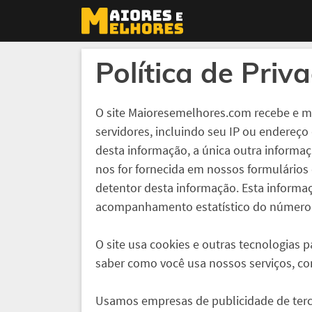
Política de Priv
O site Maioresemelhores.com recebe e 
servidores, incluindo seu IP ou endereço
desta informação, a única outra informa
nos for fornecida em nossos formulários
detentor desta informação. Esta inform
acompanhamento estatístico do número d
O site usa cookies e outras tecnologias p
saber como você usa nossos serviços, co
Usamos empresas de publicidade de tercei