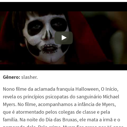
Gênero:
slasher.
Nono filme da aclamada franquia Halloween, O Início,
revela os princípios psicopatas do sanguinário Michael
Myers. No filme, acompanhamos a infância de Myers,
que é atormentado pelos colegas de classe e pela
família. Na noite do Dia das Bruxas, ele mata a irmã e o