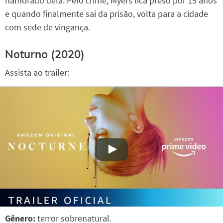
namorado dela. Pelo crime, Myers fica preso por 15 anos
e quando finalmente sai da prisão, volta para a cidade
com sede de vingança.
Noturno (2020)
Assista ao trailer:
Gênero:
terror sobrenatural.