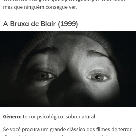
mas que ninguém consegue ver.
A Bruxa de Blair (1999)
Gênero:
terror psicológico, sobrenatural.
Se você procura um grande clássico dos filmes de terror