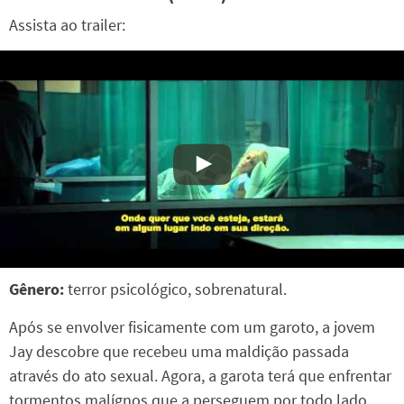
Assista ao trailer:
Gênero:
terror psicológico, sobrenatural.
Após se envolver fisicamente com um garoto, a jovem
Jay descobre que recebeu uma maldição passada
através do ato sexual. Agora, a garota terá que enfrentar
tormentos malígnos que a perseguem por todo lado,