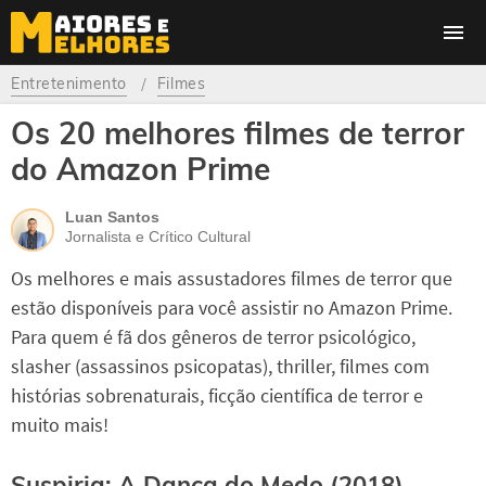
Entretenimento
Filmes
Os 20 melhores filmes de terror
do Amazon Prime
Luan Santos
Jornalista e Crítico Cultural
Os melhores e mais assustadores filmes de terror que
estão disponíveis para você assistir no Amazon Prime.
Para quem é fã dos gêneros de terror psicológico,
slasher (assassinos psicopatas), thriller, filmes com
histórias sobrenaturais, ficção científica de terror e
muito mais!
Suspiria: A Dança do Medo (2018)