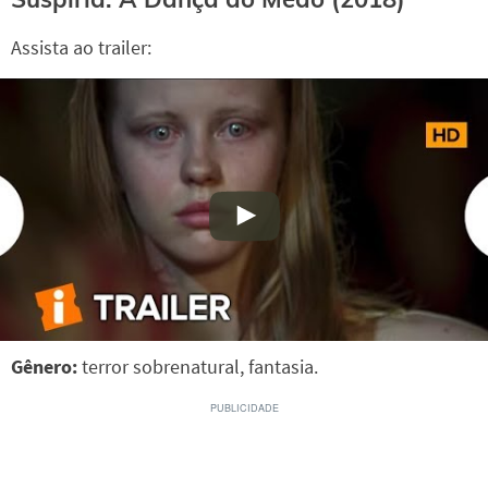
Assista ao trailer:
Gênero:
terror sobrenatural, fantasia.