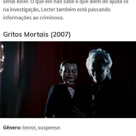
serial killer. O que ele não sabe é que além de ajudá-lo
na investigação, Lecter também está passando
informações ao criminoso.
Gritos Mortais (2007)
Gênero:
terror, suspense.