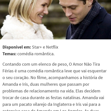
Disponível em:
Star+ e Netflix
Temas:
comédia romântica.
Contando com um elenco de peso, O Amor Não Tira
Férias é uma comédia romântica leve que vai esquentar
o seu coração. No filme, acompanhamos a história de
Amanda e Iris, duas mulheres que passam por
problemas de relacionamento na vida. Elas decidem
trocar de casa durante as festas natalinas. Amanda vai
para um pacato vilarejo da Inglaterra e Iris vai para a
ostensiva casa de Amanda em Los Angeles. As duas