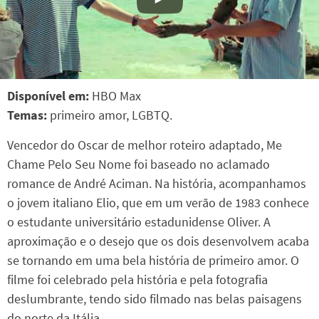
Disponível em:
HBO Max
Temas:
primeiro amor, LGBTQ.
Vencedor do Oscar de melhor roteiro adaptado, Me
Chame Pelo Seu Nome foi baseado no aclamado
romance de André Aciman. Na história, acompanhamos
o jovem italiano Elio, que em um verão de 1983 conhece
o estudante universitário estadunidense Oliver. A
aproximação e o desejo que os dois desenvolvem acaba
se tornando em uma bela história de primeiro amor. O
filme foi celebrado pela história e pela fotografia
deslumbrante, tendo sido filmado nas belas paisagens
do norte da Itália.