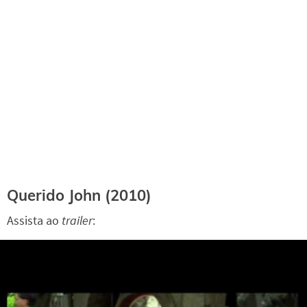
Querido John
(2010)
Assista ao
trailer
: