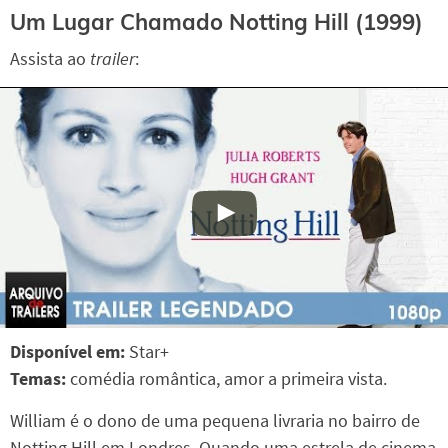
Um Lugar Chamado Notting Hill (1999)
Assista ao
trailer
:
Disponível em:
Star+
Temas:
comédia romântica, amor a primeira vista.
William é o dono de uma pequena livraria no bairro de
Notting Hill em Londres. Quando uma estrela de cinema