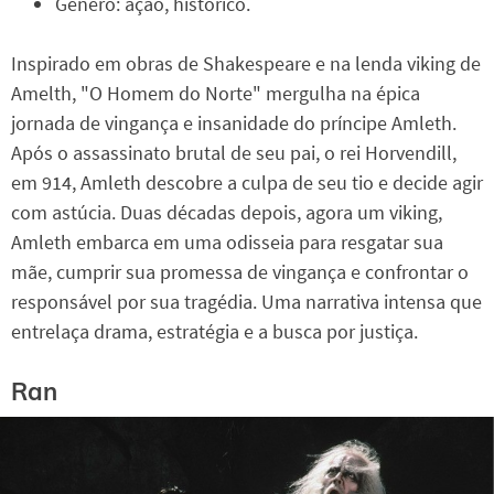
Gênero: ação, histórico.
Inspirado em obras de Shakespeare e na lenda viking de
Amelth, "O Homem do Norte" mergulha na épica
jornada de vingança e insanidade do príncipe Amleth.
Após o assassinato brutal de seu pai, o rei Horvendill,
em 914, Amleth descobre a culpa de seu tio e decide agir
com astúcia. Duas décadas depois, agora um viking,
Amleth embarca em uma odisseia para resgatar sua
mãe, cumprir sua promessa de vingança e confrontar o
responsável por sua tragédia. Uma narrativa intensa que
entrelaça drama, estratégia e a busca por justiça.
Ran