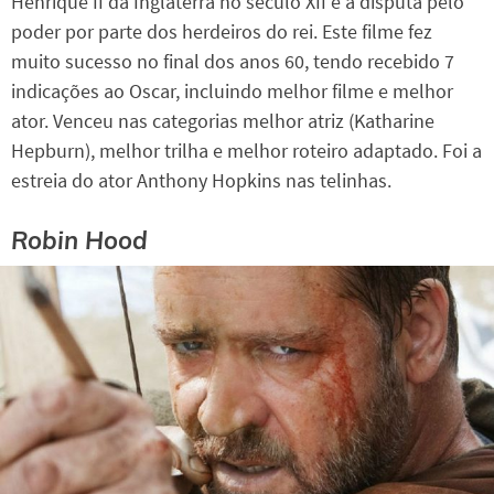
Henrique II da Inglaterra no século XII e a disputa pelo
poder por parte dos herdeiros do rei. Este filme fez
muito sucesso no final dos anos 60, tendo recebido 7
indicações ao Oscar, incluindo melhor filme e melhor
ator. Venceu nas categorias melhor atriz (Katharine
Hepburn), melhor trilha e melhor roteiro adaptado. Foi a
estreia do ator Anthony Hopkins nas telinhas.
Robin Hood