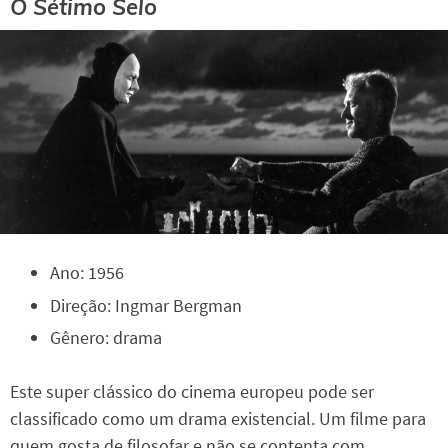
O Sétimo Selo
Ano: 1956
Direção: Ingmar Bergman
Gênero: drama
Este super clássico do cinema europeu pode ser
classificado como um drama existencial. Um filme para
quem gosta de filosofar e não se contenta com