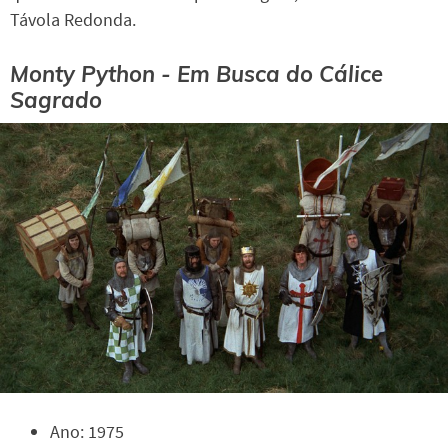
Távola Redonda.
Monty Python - Em Busca do Cálice
Sagrado
Ano: 1975