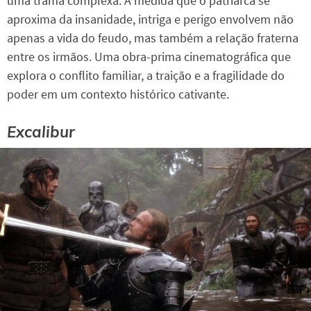
uma trama complexa. À medida que o patriarca se
aproxima da insanidade, intriga e perigo envolvem não
apenas a vida do feudo, mas também a relação fraterna
entre os irmãos. Uma obra-prima cinematográfica que
explora o conflito familiar, a traição e a fragilidade do
poder em um contexto histórico cativante.
Excalibur