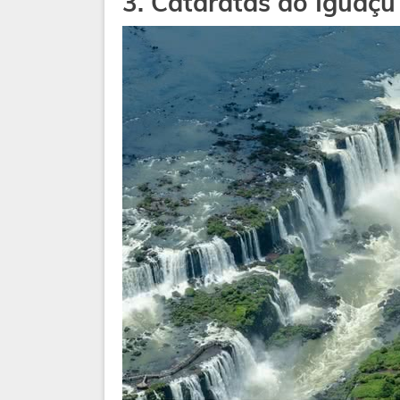
3. Cataratas do Iguaçu