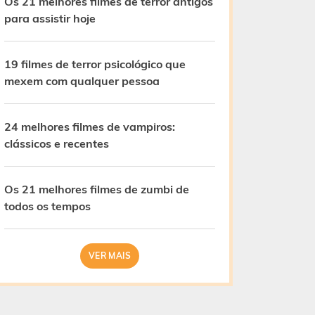
Os 21 melhores filmes de terror antigos
para assistir hoje
19 filmes de terror psicológico que
mexem com qualquer pessoa
24 melhores filmes de vampiros:
clássicos e recentes
Os 21 melhores filmes de zumbi de
todos os tempos
VER MAIS