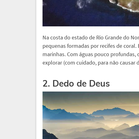
Na costa do estado de Rio Grande do Nort
pequenas formadas por recifes de coral. E
marinhas. Com águas pouco profundas, o
explorar (com cuidado, para não causar d
2. Dedo de Deus