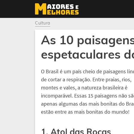
Cultura
As 10 paisagen
espetaculares do
O Brasil é um país cheio de paisagens lin
de cortar a respiração. Entre praias, rios,
montes e vales, a natureza brasileira é
incomparável. Essas 15 paisagens não s
apenas algumas das mais bonitas do Bras
estão entre as mais bonitas do mundo!
1. Atol das Rocas