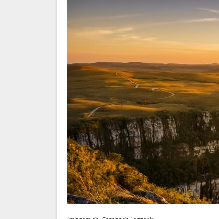
Imagem de: Fernando Lazzarin