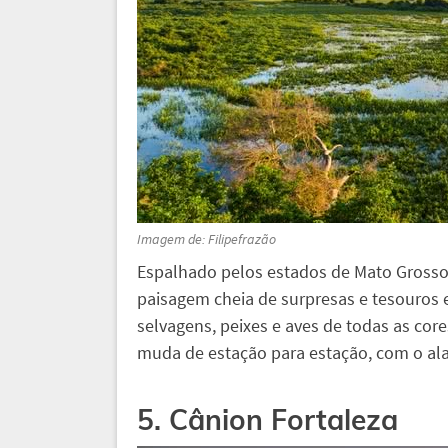
Imagem de: Filipefrazão
Espalhado pelos estados de Mato Grosso
paisagem cheia de surpresas e tesouros 
selvagens, peixes e aves de todas as cor
muda de estação para estação, com o al
5. Cânion Fortaleza