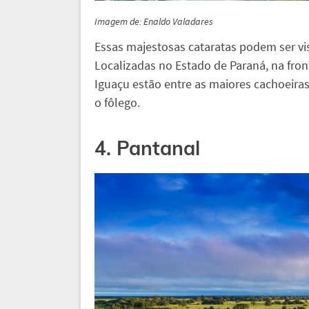
Imagem de: Enaldo Valadares
Essas majestosas cataratas podem ser vi
Localizadas no Estado de Paraná, na front
Iguaçu estão entre as maiores cachoeiras
o fôlego.
4. Pantanal