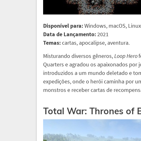
Disponível para:
Windows, macOS, Linux
Data de Lançamento:
2021
Temas:
cartas, apocalipse, aventura.
Misturando diversos gêneros,
Loop Hero
f
Quarters e agradou os apaixonados por jo
introduzidos a um mundo deletado e tom
expedições, onde o herói caminha por uma
monstros e receber cartas de recompens
Total War: Thrones of 