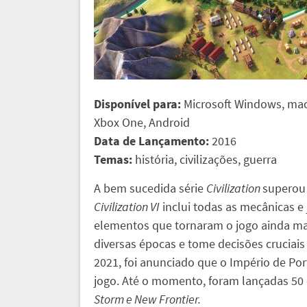
Disponível para:
Microsoft Windows, macO
Xbox One, Android
Data de Lançamento:
2016
Temas:
história, civilizações, guerra
A bem sucedida série
Civilization
superou 
Civilization VI
inclui todas as mecânicas e
elementos que tornaram o jogo ainda mais
diversas épocas e tome decisões cruciai
2021, foi anunciado que o Império de Port
jogo. Até o momento, foram lançadas 50 
Storm e New Frontier.