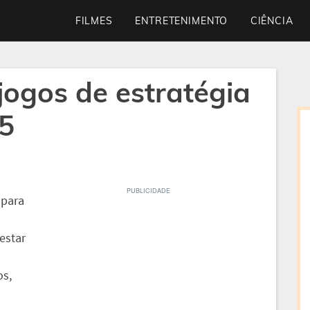
FILMES
ENTRETENIMENTO
CIÊNCIA
jogos de estratégia
5
 para
estar
os,