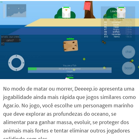
No modo de matar ou morrer, Deeeep.io apresenta uma
jogabilidade ainda mais rápida que jogos similares como
Agar.io. No jogo, você escolhe um personagem marinho
que deve explorar as profundezas do oceano, se
alimentar para ganhar massa, evoluir, se proteger dos
animais mais fortes e tentar eliminar outros jogadores
colidindo com eles.