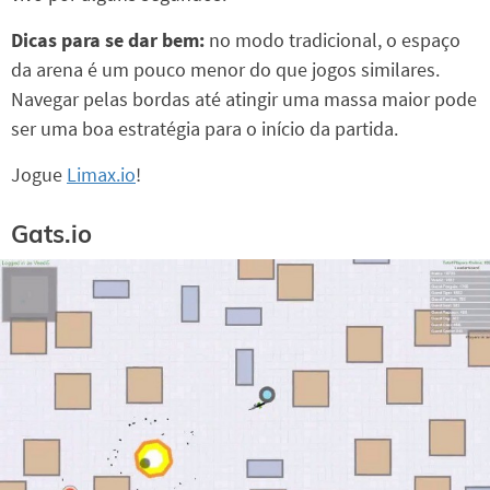
Dicas para se dar bem:
no modo tradicional, o espaço
da arena é um pouco menor do que jogos similares.
Navegar pelas bordas até atingir uma massa maior pode
ser uma boa estratégia para o início da partida.
Jogue
Limax.io
!
Gats.io