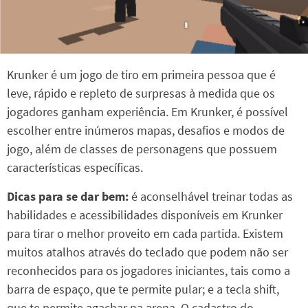
Krunker é um jogo de tiro em primeira pessoa que é
leve, rápido e repleto de surpresas à medida que os
jogadores ganham experiência. Em Krunker, é possível
escolher entre inúmeros mapas, desafios e modos de
jogo, além de classes de personagens que possuem
características específicas.
Dicas para se dar bem:
é aconselhável treinar todas as
habilidades e acessibilidades disponíveis em Krunker
para tirar o melhor proveito em cada partida. Existem
muitos atalhos através do teclado que podem não ser
reconhecidos para os jogadores iniciantes, tais como a
barra de espaço, que te permite pular; e a tecla shift,
que te permite agachar na arena. O cadastro do