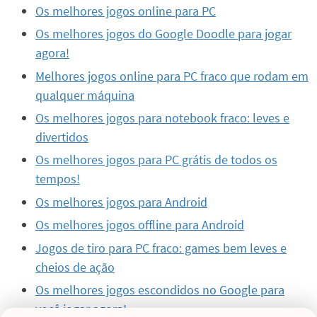
Os melhores jogos online para PC
Os melhores jogos do Google Doodle para jogar
agora!
Melhores jogos online para PC fraco que rodam em
qualquer máquina
Os melhores jogos para notebook fraco: leves e
divertidos
Os melhores jogos para PC grátis de todos os
tempos!
Os melhores jogos para Android
Os melhores jogos offline para Android
Jogos de tiro para PC fraco: games bem leves e
cheios de ação
Os melhores jogos escondidos no Google para
você jogar agora!