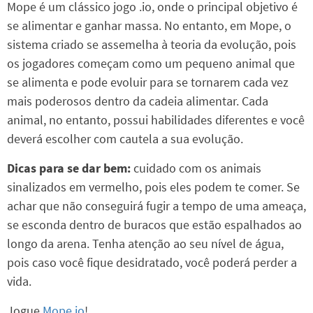
Mope é um clássico jogo .io, onde o principal objetivo é
se alimentar e ganhar massa. No entanto, em Mope, o
sistema criado se assemelha à teoria da evolução, pois
os jogadores começam como um pequeno animal que
se alimenta e pode evoluir para se tornarem cada vez
mais poderosos dentro da cadeia alimentar. Cada
animal, no entanto, possui habilidades diferentes e você
deverá escolher com cautela a sua evolução.
Dicas para se dar bem:
cuidado com os animais
sinalizados em vermelho, pois eles podem te comer. Se
achar que não conseguirá fugir a tempo de uma ameaça,
se esconda dentro de buracos que estão espalhados ao
longo da arena. Tenha atenção ao seu nível de água,
pois caso você fique desidratado, você poderá perder a
vida.
Jogue
Mope.io
!