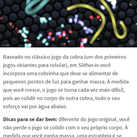
Baseado no clássico jogo da cobra (um dos primeiros
jogos viciantes para celular), em Slither.io você
incorpora uma cobrinha que deve se alimentar de
pequenos pontos de luz para ganhar massa. À medida
que você cresce, o jogo se torna cada vez mais difícil,
pois ao colidir no corpo de outra cobra, todo o seu
esforço vai por água abaixo.
Dicas para se dar bem:
diferente do jogo original, você
não perde o jogo se colidir com o seu próprio corpo. À
medida que você ganha massa, uma estratégia é se