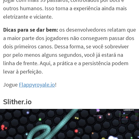
outros humanos. Isso torna a experiência ainda mais
eletrizante e viciante.
Dicas para se dar bem:
os desenvolvedores relatam que
a maior parte dos jogadores não conseguem passar dos
dois primeiros canos. Dessa forma, se você sobreviver
por pelo menos alguns segundos, você já estará na
linha de frente. Aqui, a prática e a persistência podem
levar à perfeição.
Jogue
Flappyroyale.io
!
Slither.io