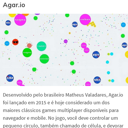
Agar.io
Desenvolvido pelo brasileiro Matheus Valadares, Agar.io
foi lançado em 2015 e é hoje considerado um dos
maiores clássicos games multiplayer disponíveis para
navegador e mobile. No jogo, você deve controlar um
pequeno círculo, também chamado de célula, e devorar