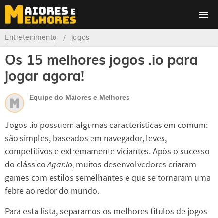
Entretenimento
Jogos
Os 15 melhores jogos .io para
jogar agora!
Equipe do Maiores e Melhores
Jogos .io possuem algumas características em comum:
são simples, baseados em navegador, leves,
competitivos e extremamente viciantes. Após o sucesso
do clássico
Agar.io
, muitos desenvolvedores criaram
games com estilos semelhantes e que se tornaram uma
febre ao redor do mundo.
Para esta lista, separamos os melhores títulos de jogos