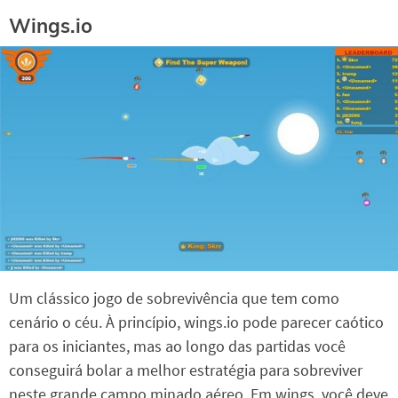
Wings.io
Um clássico jogo de sobrevivência que tem como
cenário o céu. À princípio, wings.io pode parecer caótico
para os iniciantes, mas ao longo das partidas você
conseguirá bolar a melhor estratégia para sobreviver
neste grande campo minado aéreo. Em wings, você deve