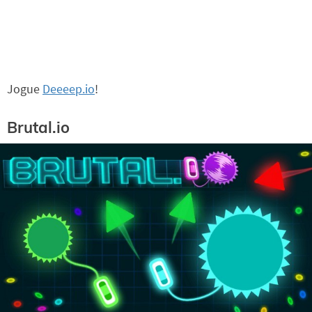
Jogue
Deeeep.io
!
Brutal.io