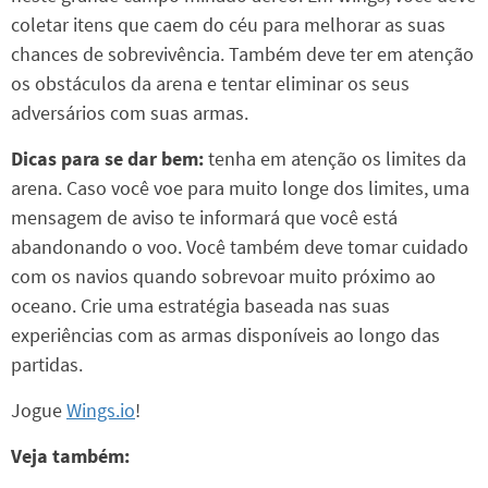
coletar itens que caem do céu para melhorar as suas
chances de sobrevivência. Também deve ter em atenção
os obstáculos da arena e tentar eliminar os seus
adversários com suas armas.
Dicas para se dar bem:
tenha em atenção os limites da
arena. Caso você voe para muito longe dos limites, uma
mensagem de aviso te informará que você está
abandonando o voo. Você também deve tomar cuidado
com os navios quando sobrevoar muito próximo ao
oceano. Crie uma estratégia baseada nas suas
experiências com as armas disponíveis ao longo das
partidas.
Jogue
Wings.io
!
Veja também: