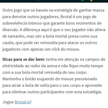
Outro jogo que se baseia na estratégia de ganhar massa
para derrotar outros jogadores, Brutal é um jogo de
sobrevivência intenso que garante bons momentos de
diversão. A diferença aqui é que o seu jogador não altera
de tamanho, mas sim a bola mortal presa como sua
cauda, que pode ser removida para atacar os outros
jogadores com apenas um click do mouse.
Dicas para se dar bem:
tenha em atenção os campos de
eletricidade ao redor da arena e não fique muito tempo
com a sua bola mortal removida do seu corpo.
Mantenha o botão esquerdo do mouse pressionado
para atrair a bola de volta para o seu corpo e aproveite
para eliminar outros participantes com esta estratégia.
Jogue
Brutal.io
!