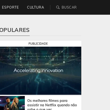
ESPORTE
CULTURA
OPULARES
PUBLICIDADE
Os melhores filmes para
assistir na Netflix quando não
sabe o que ver