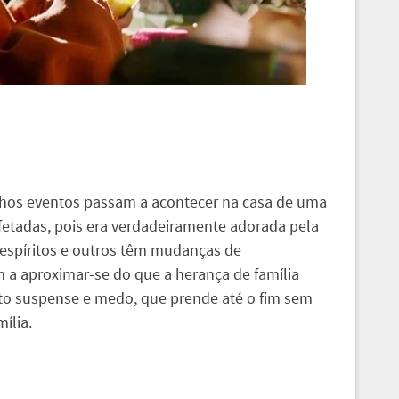
nhos eventos passam a acontecer na casa de uma
afetadas, pois era verdadeiramente adorada pela
espíritos e outros têm mudanças de
a aproximar-se do que a herança de família
uito suspense e medo, que prende até o fim sem
ília.