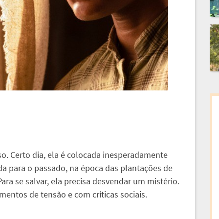
so. Certo dia, ela é colocada inesperadamente
ada para o passado, na época das plantações de
Para se salvar, ela precisa desvendar um mistério.
entos de tensão e com críticas sociais.