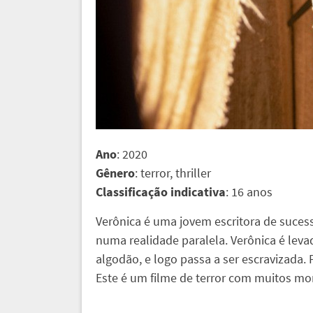
Ano
: 2020
Gênero
: terror, thriller
Classificação indicativa
: 16 anos
Verônica é uma jovem escritora de suces
numa realidade paralela. Verônica é lev
algodão, e logo passa a ser escravizada. 
Este é um filme de terror com muitos mom