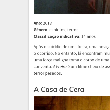
Ano
: 2018
Gênero
: espíritos, terror
Classificação indicativa
: 14 anos
Após o suicídio de uma freira, uma noviç
o ocorrido. No entanto, lá encontram mu
uma força maligna toma o corpo de uma fr
convento.
A Freira
é um filme cheio de a
terror pesados.
A Casa de Cera