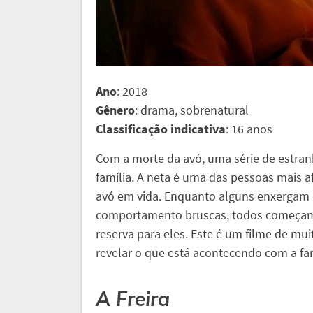
Ano
: 2018
Gênero
: drama, sobrenatural
Classificação indicativa
: 16 anos
Com a morte da avó, uma série de estra
família. A neta é uma das pessoas mais 
avó em vida. Enquanto alguns enxergam 
comportamento bruscas, todos começam 
reserva para eles. Este é um filme de m
revelar o que está acontecendo com a fam
A Freira