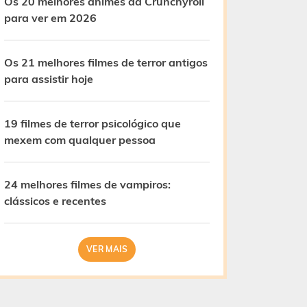
Os 20 melhores animes da Crunchyroll
para ver em 2026
Os 21 melhores filmes de terror antigos
para assistir hoje
19 filmes de terror psicológico que
mexem com qualquer pessoa
24 melhores filmes de vampiros:
clássicos e recentes
VER MAIS