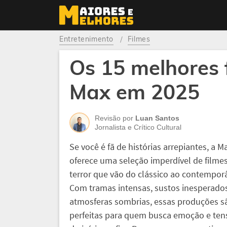
Entretenimento
Filmes
Os 15 melhores f
Max em 2025
Revisão por
Luan Santos
Jornalista e Crítico Cultural
Se você é fã de histórias arrepiantes, a M
oferece uma seleção imperdível de filme
terror que vão do clássico ao contempor
Com tramas intensas, sustos inesperado
atmosferas sombrias, essas produções s
perfeitas para quem busca emoção e ten