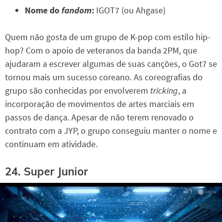
Nome do
fandom
:
IGOT7 (ou Ahgase)
Quem não gosta de um grupo de K-pop com estilo hip-
hop? Com o apoio de veteranos da banda 2PM, que
ajudaram a escrever algumas de suas canções, o Got7 se
tornou mais um sucesso coreano. As coreografias do
grupo são conhecidas por envolverem
tricking
, a
incorporação de movimentos de artes marciais em
passos de dança. Apesar de não terem renovado o
contrato com a JYP, o grupo conseguiu manter o nome e
continuam em atividade.
24. Super Junior