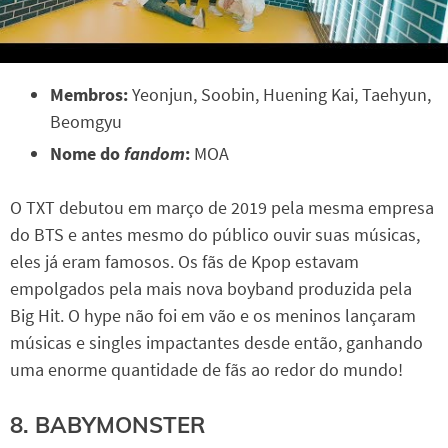
Membros:
Yeonjun, Soobin, Huening Kai, Taehyun,
Beomgyu
Nome do
fandom
:
MOA
O TXT debutou em março de 2019 pela mesma empresa
do BTS e antes mesmo do público ouvir suas músicas,
eles já eram famosos. Os fãs de Kpop estavam
empolgados pela mais nova boyband produzida pela
Big Hit. O hype não foi em vão e os meninos lançaram
músicas e singles impactantes desde então, ganhando
uma enorme quantidade de fãs ao redor do mundo!
8. BABYMONSTER