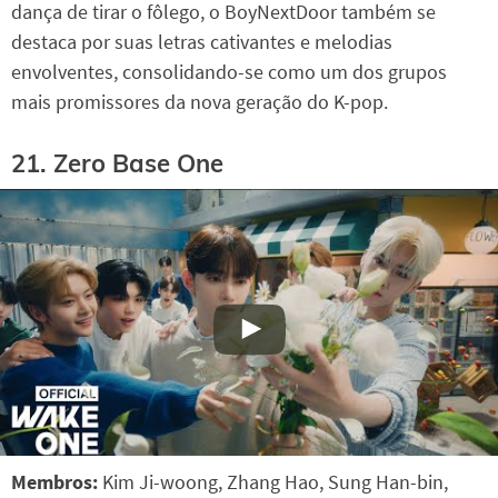
dança de tirar o fôlego, o BoyNextDoor também se
destaca por suas letras cativantes e melodias
envolventes, consolidando-se como um dos grupos
mais promissores da nova geração do K-pop.
21. Zero Base One
Membros:
Kim Ji-woong, Zhang Hao, Sung Han-bin,