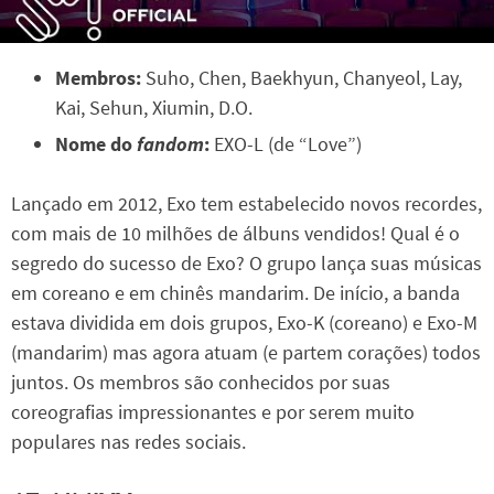
Membros:
Suho, Chen, Baekhyun, Chanyeol, Lay,
Kai, Sehun, Xiumin, D.O.
Nome do
fandom
:
EXO-L (de “Love”)
Lançado em 2012, Exo tem estabelecido novos recordes,
com mais de 10 milhões de álbuns vendidos! Qual é o
segredo do sucesso de Exo? O grupo lança suas músicas
em coreano e em chinês mandarim. De início, a banda
estava dividida em dois grupos, Exo-K (coreano) e Exo-M
(mandarim) mas agora atuam (e partem corações) todos
juntos. Os membros são conhecidos por suas
coreografias impressionantes e por serem muito
populares nas redes sociais.