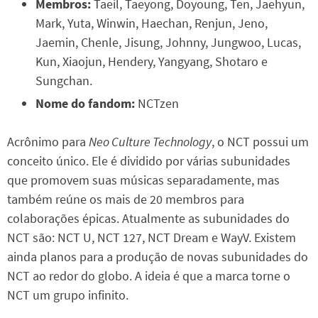
Membros:
Taeil, Taeyong, Doyoung, Ten, Jaehyun,
Mark, Yuta, Winwin, Haechan, Renjun, Jeno,
Jaemin, Chenle, Jisung, Johnny, Jungwoo, Lucas,
Kun, Xiaojun, Hendery, Yangyang, Shotaro e
Sungchan.
Nome do fandom:
NCTzen
Acrônimo para
Neo Culture Technology
, o NCT possui um
conceito único. Ele é dividido por várias subunidades
que promovem suas músicas separadamente, mas
também reúne os mais de 20 membros para
colaborações épicas. Atualmente as subunidades do
NCT são: NCT U, NCT 127, NCT Dream e WayV. Existem
ainda planos para a produção de novas subunidades do
NCT ao redor do globo. A ideia é que a marca torne o
NCT um grupo infinito.