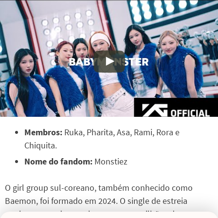
Membros:
Ruka, Pharita, Asa, Rami, Rora e
Chiquita.
Nome do fandom:
Monstiez
O girl group sul-coreano, também conhecido como
Baemon, foi formado em 2024. O single de estreia
quebrou recordes ao alcançar 22,59 milhões de