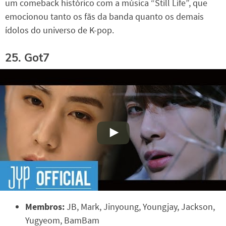
um comeback histórico com a música “Still Life”, que
emocionou tanto os fãs da banda quanto os demais
ídolos do universo de K-pop.
25. Got7
Membros:
JB, Mark, Jinyoung, Youngjay, Jackson,
Yugyeom, BamBam