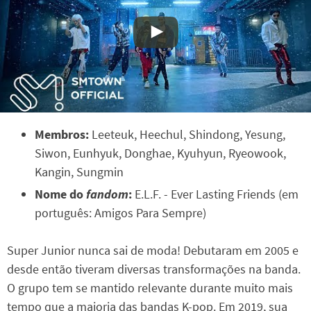
Membros:
Leeteuk, Heechul, Shindong, Yesung,
Siwon, Eunhyuk, Donghae, Kyuhyun, Ryeowook,
Kangin, Sungmin
Nome do
fandom
:
E.L.F. - Ever Lasting Friends (em
português: Amigos Para Sempre)
Super Junior nunca sai de moda! Debutaram em 2005 e
desde então tiveram diversas transformações na banda.
O grupo tem se mantido relevante durante muito mais
tempo que a maioria das bandas K-pop. Em 2019, sua