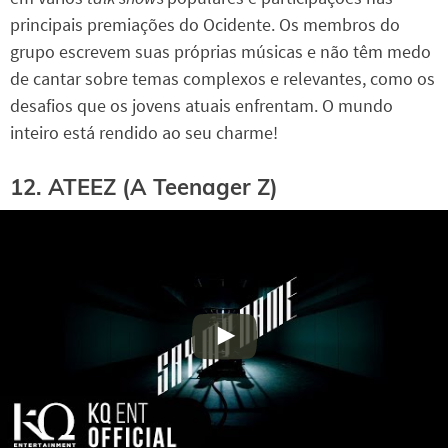
principais premiações do Ocidente. Os membros do
grupo escrevem suas próprias músicas e não têm medo
de cantar sobre temas complexos e relevantes, como os
desafios que os jovens atuais enfrentam. O mundo
inteiro está rendido ao seu charme!
12. ATEEZ (A Teenager Z)