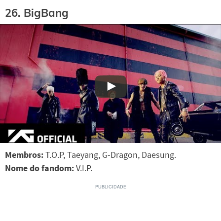
26. BigBang
Membros:
T.O.P, Taeyang, G-Dragon, Daesung.
Nome do fandom:
V.I.P.