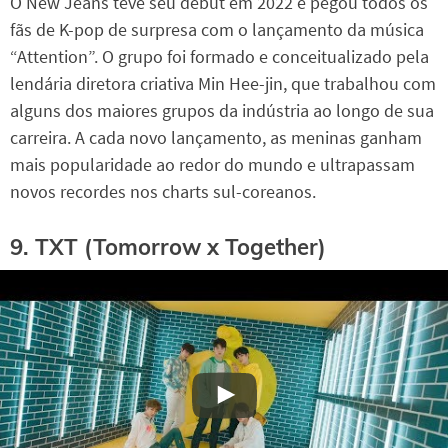
O New Jeans teve seu debut em 2022 e pegou todos os
fãs de K-pop de surpresa com o lançamento da música
“Attention”. O grupo foi formado e conceitualizado pela
lendária diretora criativa Min Hee-jin, que trabalhou com
alguns dos maiores grupos da indústria ao longo de sua
carreira. A cada novo lançamento, as meninas ganham
mais popularidade ao redor do mundo e ultrapassam
novos recordes nos charts sul-coreanos.
9. TXT (Tomorrow x Together)