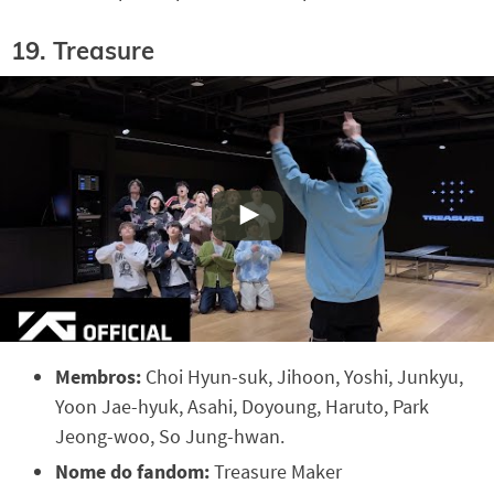
19. Treasure
Membros:
Choi Hyun-suk, Jihoon, Yoshi, Junkyu,
Yoon Jae-hyuk, Asahi, Doyoung, Haruto, Park
Jeong-woo, So Jung-hwan.
Nome do fandom:
Treasure Maker