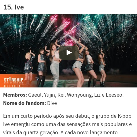
15. Ive
Membros:
Gaeul, Yujin, Rei, Wonyoung, Liz e Leeseo.
Nome do fandom:
Dive
Em um curto período após seu debut, o grupo de K-pop
Ive emergiu como uma das sensações mais populares e
virais da quarta geração. A cada novo lançamento