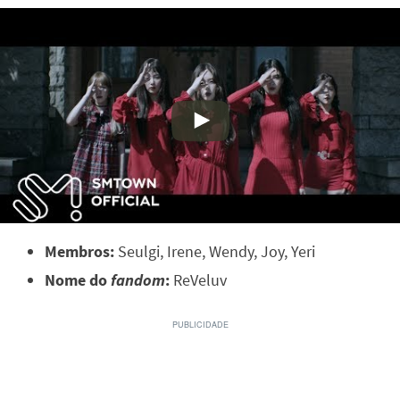
Membros:
Seulgi, Irene, Wendy, Joy, Yeri
Nome do
fandom
:
ReVeluv