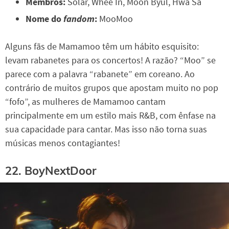
Membros:
Solar, Whee In, Moon Byul, Hwa Sa
Nome do
fandom
:
MooMoo
Alguns fãs de Mamamoo têm um hábito esquisito:
levam rabanetes para os concertos! A razão? “Moo” se
parece com a palavra “rabanete” em coreano. Ao
contrário de muitos grupos que apostam muito no pop
“fofo”, as mulheres de Mamamoo cantam
principalmente em um estilo mais R&B, com ênfase na
sua capacidade para cantar. Mas isso não torna suas
músicas menos contagiantes!
22. BoyNextDoor