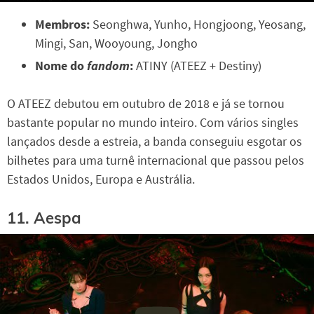
Membros:
Seonghwa, Yunho, Hongjoong, Yeosang,
Mingi, San, Wooyoung, Jongho
Nome do
fandom
:
ATINY (ATEEZ + Destiny)
O ATEEZ debutou em outubro de 2018 e já se tornou
bastante popular no mundo inteiro. Com vários singles
lançados desde a estreia, a banda conseguiu esgotar os
bilhetes para uma turnê internacional que passou pelos
Estados Unidos, Europa e Austrália.
11. Aespa