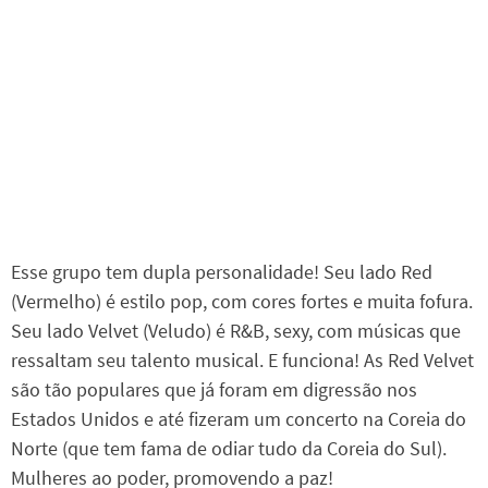
Esse grupo tem dupla personalidade! Seu lado Red
(Vermelho) é estilo pop, com cores fortes e muita fofura.
Seu lado Velvet (Veludo) é R&B, sexy, com músicas que
ressaltam seu talento musical. E funciona! As Red Velvet
são tão populares que já foram em digressão nos
Estados Unidos e até fizeram um concerto na Coreia do
Norte (que tem fama de odiar tudo da Coreia do Sul).
Mulheres ao poder, promovendo a paz!