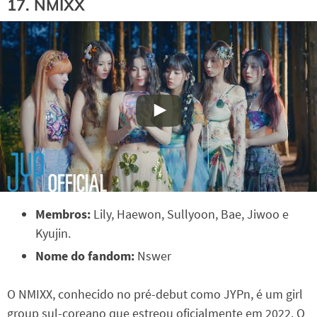
17. NMIXX
Membros:
Lily, Haewon, Sullyoon, Bae, Jiwoo e
Kyujin.
Nome do fandom:
Nswer
O NMIXX, conhecido no pré-debut como JYPn, é um girl
group sul-coreano que estreou oficialmente em 2022. O