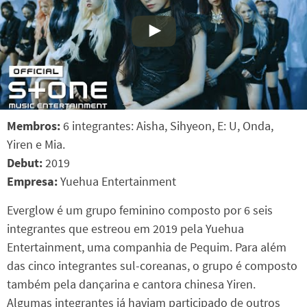
Membros:
6 integrantes: Aisha, Sihyeon, E: U, Onda,
Yiren e Mia.
Debut:
2019
Empresa:
Yuehua Entertainment
Everglow é um grupo feminino composto por 6 seis
integrantes que estreou em 2019 pela Yuehua
Entertainment, uma companhia de Pequim. Para além
das cinco integrantes sul-coreanas, o grupo é composto
também pela dançarina e cantora chinesa Yiren.
Algumas integrantes já haviam participado de outros