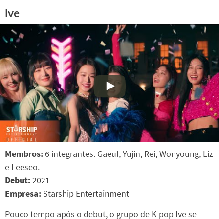
Ive
Membros:
6 integrantes: Gaeul, Yujin, Rei, Wonyoung, Liz
e Leeseo.
Debut:
2021
Empresa:
Starship Entertainment
Pouco tempo após o debut, o grupo de K-pop Ive se