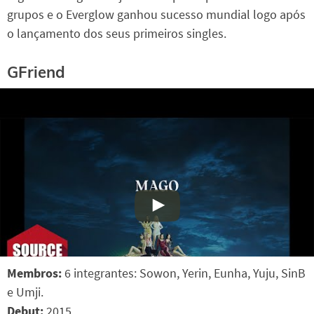
grupos e o Everglow ganhou sucesso mundial logo após
o lançamento dos seus primeiros singles.
GFriend
Membros:
6 integrantes: Sowon, Yerin, Eunha, Yuju, SinB
e Umji.
Debut:
2015