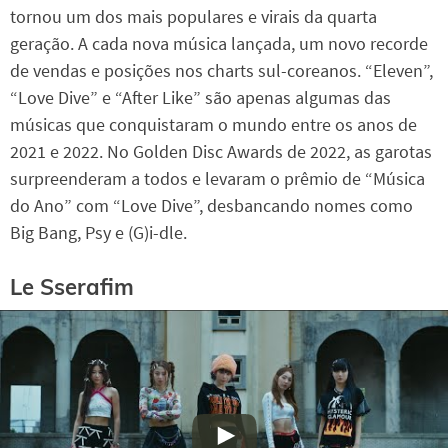
tornou um dos mais populares e virais da quarta
geração. A cada nova música lançada, um novo recorde
de vendas e posições nos charts sul-coreanos. “Eleven”,
“Love Dive” e “After Like” são apenas algumas das
músicas que conquistaram o mundo entre os anos de
2021 e 2022. No Golden Disc Awards de 2022, as garotas
surpreenderam a todos e levaram o prêmio de “Música
do Ano” com “Love Dive”, desbancando nomes como
Big Bang, Psy e (G)i-dle.
Le Sserafim