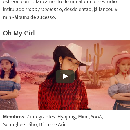
estreou com o lançamento de um álbum de estúdio
intitulado
Happy Moment
e, desde então, já lançou 9
mini-álbuns de sucesso.
Oh My Girl
Membros
: 7 integrantes: Hyojung, Mimi, YooA,
Seunghee, Jiho, Binnie e Arin.