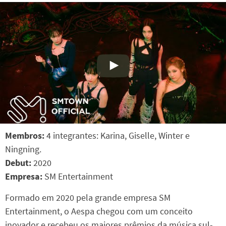
Membros:
4 integrantes: Karina, Giselle, Winter e
Ningning.
Debut:
2020
Empresa:
SM Entertainment
Formado em 2020 pela grande empresa SM
Entertainment, o Aespa chegou com um conceito
inovador e recebeu os maiores prêmios da música sul-