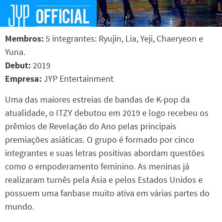
Membros:
5 integrantes: Ryujin, Lia, Yeji, Chaeryeon e
Yuna.
Debut:
2019
Empresa:
JYP Entertainment
Uma das maiores estreias de bandas de K-pop da
atualidade, o ITZY debutou em 2019 e logo recebeu os
prêmios de Revelação do Ano pelas principais
premiações asiáticas. O grupo é formado por cinco
integrantes e suas letras positivas abordam questões
como o empoderamento feminino. As meninas já
realizaram turnês pela Ásia e pelos Estados Unidos e
possuem uma fanbase muito ativa em várias partes do
mundo.