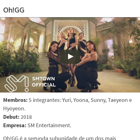
Oh!GG
Membros:
5 integrantes: Yuri, Yoona, Sunny, Taeyeon e
Hyoyeon.
Debut:
2018
Empresa:
SM Entertainment.
Oh!GG é a segunda subunidade de um dos mais