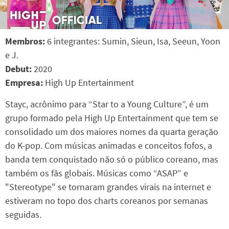
Membros:
6 integrantes: Sumin, Sieun, Isa, Seeun, Yoon
e J.
Debut:
2020
Empresa:
High Up Entertainment
Stayc, acrônimo para “Star to a Young Culture”, é um
grupo formado pela High Up Entertainment que tem se
consolidado um dos maiores nomes da quarta geração
do K-pop. Com músicas animadas e conceitos fofos, a
banda tem conquistado não só o público coreano, mas
também os fãs globais. Músicas como “ASAP” e
"Stereotype" se tornaram grandes virais na internet e
estiveram no topo dos charts coreanos por semanas
seguidas.