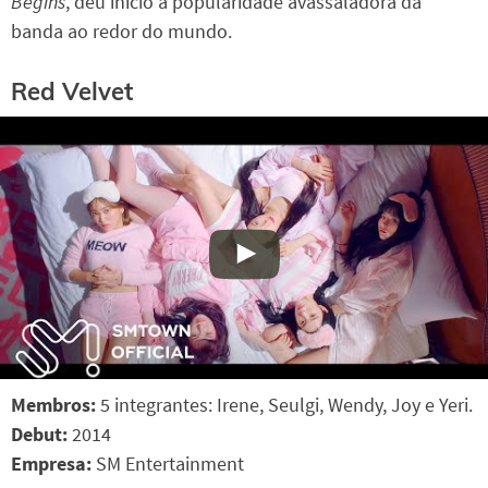
Begins
, deu início a popularidade avassaladora da
banda ao redor do mundo.
Red Velvet
Membros:
5 integrantes: Irene, Seulgi, Wendy, Joy e Yeri.
Debut:
2014
Empresa:
SM Entertainment