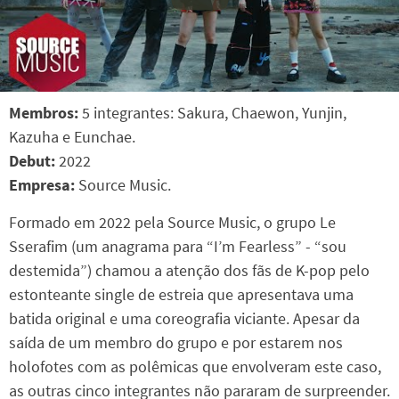
Membros:
5 integrantes: Sakura, Chaewon, Yunjin,
Kazuha e Eunchae.
Debut:
2022
Empresa:
Source Music.
Formado em 2022 pela Source Music, o grupo Le
Sserafim (um anagrama para “I’m Fearless” - “sou
destemida”) chamou a atenção dos fãs de K-pop pelo
estonteante single de estreia que apresentava uma
batida original e uma coreografia viciante. Apesar da
saída de um membro do grupo e por estarem nos
holofotes com as polêmicas que envolveram este caso,
as outras cinco integrantes não pararam de surpreender.