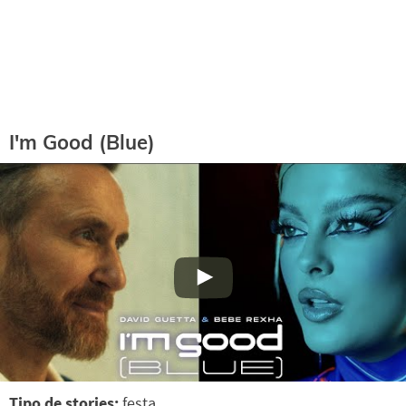
I'm Good (Blue)
Tipo de stories:
festa