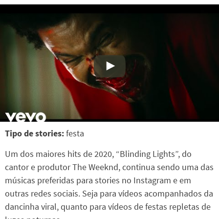
Tipo de stories:
festa
Um dos maiores hits de 2020, “Blinding Lights”, do
cantor e produtor The Weeknd, continua sendo uma das
músicas preferidas para stories no Instagram e em
outras redes sociais. Seja para vídeos acompanhados da
dancinha viral, quanto para vídeos de festas repletas de