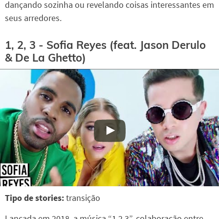
dançando sozinha ou revelando coisas interessantes em
seus arredores.
1, 2, 3 - Sofia Reyes (feat. Jason Derulo
& De La Ghetto)
Tipo de stories:
transição
Lançada em 2018, a música “1,2,3”, colaboração entre