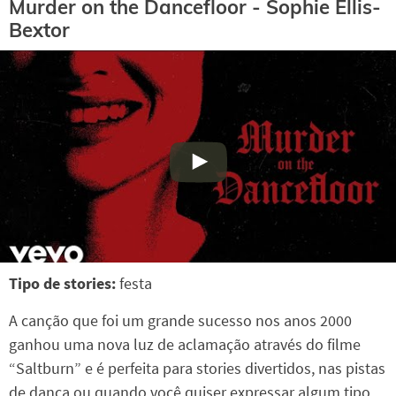
Murder on the Dancefloor - Sophie Ellis-
Bextor
Tipo de stories:
festa
A canção que foi um grande sucesso nos anos 2000
ganhou uma nova luz de aclamação através do filme
“Saltburn” e é perfeita para stories divertidos, nas pistas
de dança ou quando você quiser expressar algum tipo