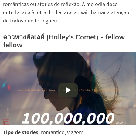
românticas ou stories de reflexão. A melodia doce
entrelaçada à letra de declaração vai chamar a atenção
de todos que te seguem.
ดาวหางฮัลเลย์ (Halley's Comet) - fellow
fellow
Tipo de stories:
romântico, viagem