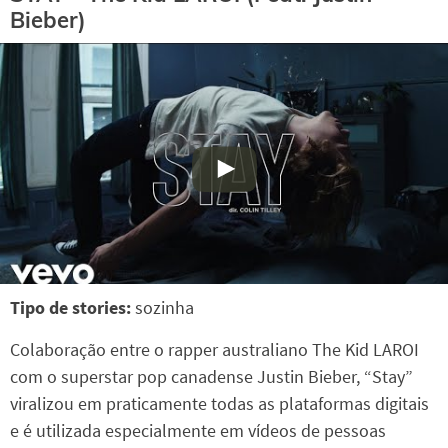
Bieber)
Tipo de stories:
sozinha
Colaboração entre o rapper australiano The Kid LAROI
com o superstar pop canadense Justin Bieber, “Stay”
viralizou em praticamente todas as plataformas digitais
e é utilizada especialmente em vídeos de pessoas