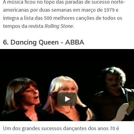
A música ficou no topo das paradas de sucesso norte-
americanas por duas semanas em março de 1979 e
integra a lista das 500 melhores canções de todos os
tempos da revista
Rolling Stone
.
6. Dancing Queen - ABBA
Um dos grandes sucessos dançantes dos anos 70 é