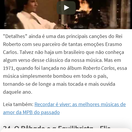
"Detalhes" ainda é uma das principais canções do Rei
Roberto com seu parceiro de tantas emoções Erasmo
Carlos. Talvez não haja um brasileiro que não conheça
algum verso desse clássico da nossa música. Mas em
1971, quando foi lançada no álbum
Roberto Carlos
, essa
música simplesmente bombou em todo o país,
tornando-se de longe a mais tocada e mais ouvida
daquele ano.
Leia também:
Recordar é viver: as melhores músicas de
amor da MPB do passado
24. O Bêbado e a Equilibrista - Elis