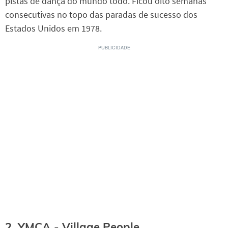
pistas de dança do mundo todo. Ficou oito semanas
consecutivas no topo das paradas de sucesso dos
Estados Unidos em 1978.
2. YMCA - Village People