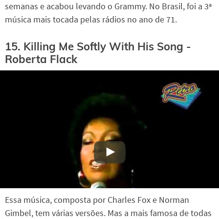
semanas e acabou levando o Grammy. No Brasil, foi a 3ª
música mais tocada pelas rádios no ano de 71.
15. Killing Me Softly With His Song -
Roberta Flack
Essa música, composta por Charles Fox e Norman
Gimbel, tem várias versões. Mas a mais famosa de todas