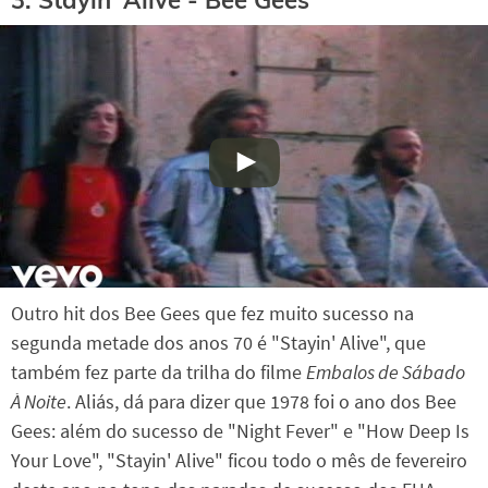
3. Stayin' Alive - Bee Gees
Outro hit dos Bee Gees que fez muito sucesso na
segunda metade dos anos 70 é "Stayin' Alive", que
também fez parte da trilha do filme
Embalos de Sábado
À Noite
. Aliás, dá para dizer que 1978 foi o ano dos Bee
Gees: além do sucesso de "Night Fever" e "How Deep Is
Your Love", "Stayin' Alive" ficou todo o mês de fevereiro