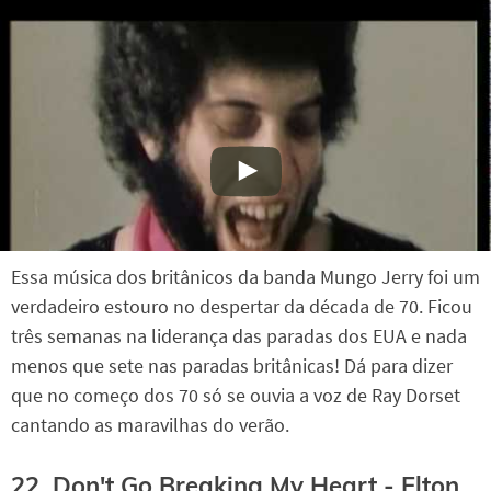
Essa música dos britânicos da banda Mungo Jerry foi um
verdadeiro estouro no despertar da década de 70. Ficou
três semanas na liderança das paradas dos EUA e nada
menos que sete nas paradas britânicas! Dá para dizer
que no começo dos 70 só se ouvia a voz de Ray Dorset
cantando as maravilhas do verão.
22. Don't Go Breaking My Heart - Elton