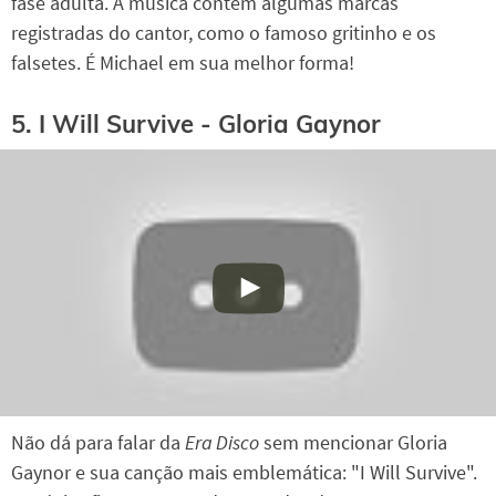
fase adulta. A música contém algumas marcas
registradas do cantor, como o famoso gritinho e os
falsetes. É Michael em sua melhor forma!
5. I Will Survive - Gloria Gaynor
Não dá para falar da
Era Disco
sem mencionar Gloria
Gaynor e sua canção mais emblemática: "I Will Survive".