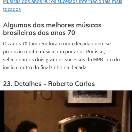
Músicas dos anos 90: os sucessos internacionais mais
tocados
Algumas das melhores músicas
brasileiras dos anos 70
Os anos 70 também foram uma década quem se
produziu muita música boa por aqui. Por isso,
selecionamos dois grandes sucessos da MPB: um do
início e outro do finalzinho da década.
23. Detalhes - Roberto Carlos