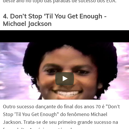
deste ano no topo das paradas de sucesso dos EUA.
4. Don’t Stop 'Til You Get Enough -
Michael Jackson
Outro sucesso dançante do final dos anos 70 é "Don’t
Stop 'Til You Get Enough" do fenômeno Michael
Jackson. Trata-se de seu primeiro grande sucesso na