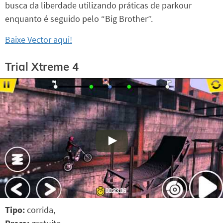
busca da liberdade utilizando práticas de parkour
enquanto é seguido pelo “Big Brother”.
Baixe Vector aqui!
Trial Xtreme 4
Tipo:
corrida,