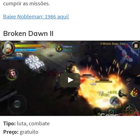
cumprir as missões.
Baixe Nobleman: 1986 aqui!
Broken Dawn II
Tipo:
luta, combate
Preço:
gratuito