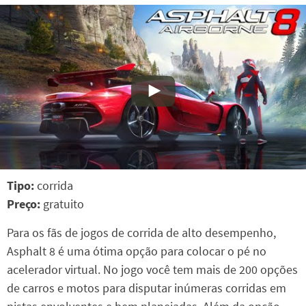
Tipo:
corrida
Preço:
gratuito
Para os fãs de jogos de corrida de alto desempenho,
Asphalt 8 é uma ótima opção para colocar o pé no
acelerador virtual. No jogo você tem mais de 200 opções
de carros e motos para disputar inúmeras corridas em