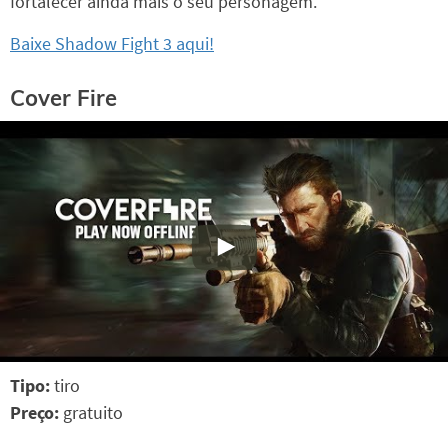
fortalecer ainda mais o seu personagem.
Baixe Shadow Fight 3 aqui!
Cover Fire
Tipo:
tiro
Preço:
gratuito