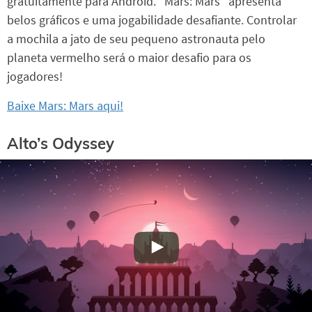
gratuitamente para Android. “Mars: Mars” apresenta
belos gráficos e uma jogabilidade desafiante. Controlar
a mochila a jato de seu pequeno astronauta pelo
planeta vermelho será o maior desafio para os
jogadores!
Baixe Mars: Mars aqui!
Alto’s Odyssey