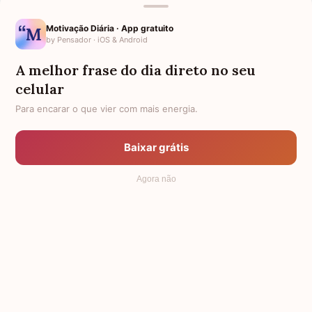
Baixe Jungle Marble Blast 3 aqui!
Motivação Diária · App gratuito
by Pensador · iOS & Android
Eternium
A melhor frase do dia direto no seu
celular
Para encarar o que vier com mais energia.
Baixar grátis
Agora não
Tipo:
RPG
Preço:
gratuito
Aclamado na Play Store com 4,8 estrelas e baixado mais