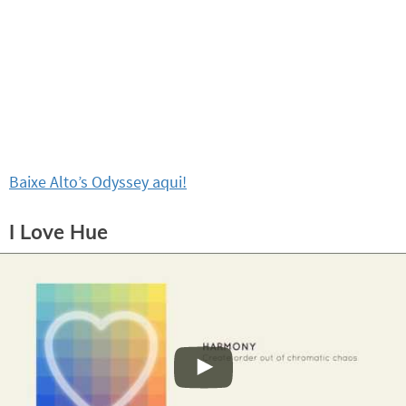
Baixe Alto’s Odyssey aqui!
I Love Hue