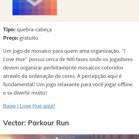
Tipo:
quebra-cabeça
Preço:
gratuito
Um jogo de mosaico para quem ama organização. “I
Love Hue” possui cerca de 900 fases onde os jogadores
devem organizar perfeitamente mosaicos coloridos
através da ordenação de cores. A percepção aqui é
fundamental! Um jogo relaxante para você jogar offline
e se divertir muito!
Baixe I Love Hue aqui!
Vector: Parkour Run