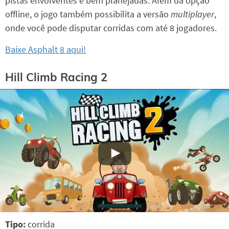
pistas envolventes e bem planejadas. Além da opção
offline, o jogo também possibilita a versão
multiplayer
,
onde você pode disputar corridas com até 8 jogadores.
Baixe Asphalt 8 aqui!
Hill Climb Racing 2
Tipo:
corrida