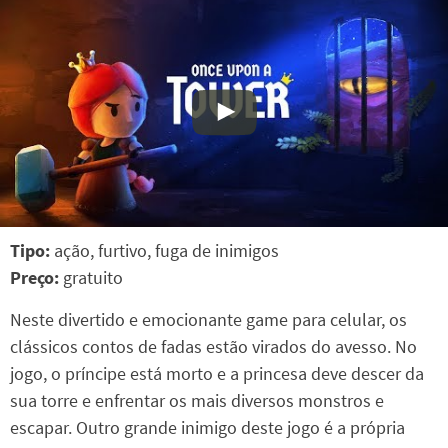
Tipo:
ação, furtivo, fuga de inimigos
Preço:
gratuito
Neste divertido e emocionante game para celular, os
clássicos contos de fadas estão virados do avesso. No
jogo, o príncipe está morto e a princesa deve descer da
sua torre e enfrentar os mais diversos monstros e
escapar. Outro grande inimigo deste jogo é a própria