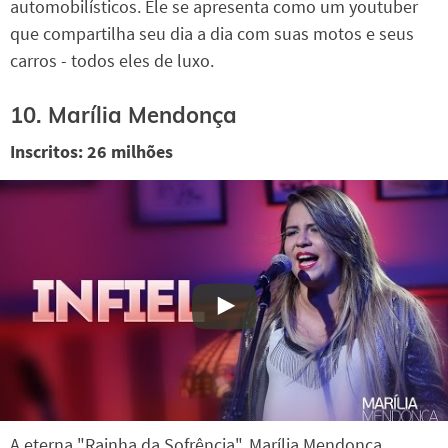
automobilísticos. Ele se apresenta como um youtuber
que compartilha seu dia a dia com suas motos e seus
carros - todos eles de luxo.
10. Marília Mendonça
Inscritos: 26 milhões
A eterna "Rainha da Sofrência", Marília Mendonça,