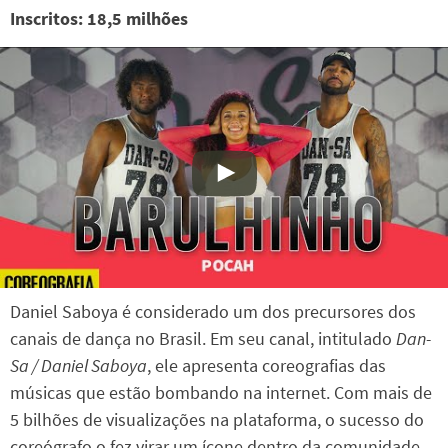
Inscritos: 18,5 milhões
Daniel Saboya é considerado um dos precursores dos
canais de dança no Brasil. Em seu canal, intitulado
Dan-
Sa / Daniel Saboya
, ele apresenta coreografias das
músicas que estão bombando na internet. Com mais de
5 bilhões de visualizações na plataforma, o sucesso do
coreógrafo o fez virar um ícone dentro da comunidade