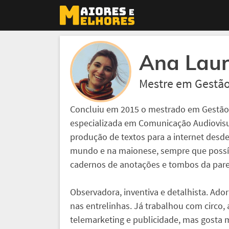
Ana Laur
Mestre em Gestão
Concluiu em 2015 o mestrado em Gestão
especializada em Comunicação Audiovisu
produção de textos para a internet desde
mundo e na maionese, sempre que possív
cadernos de anotações e tombos da pare
Observadora, inventiva e detalhista. Ado
nas entrelinhas. Já trabalhou com circo, 
telemarketing e publicidade, mas gosta m