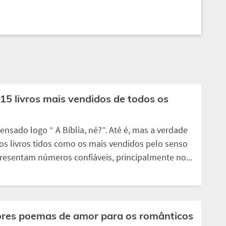
15 livros mais vendidos de todos os
ensado logo “ A Bíblia, né?”. Até é, mas a verdade
os livros tidos como os mais vendidos pelo senso
sentam números confiáveis, principalmente no...
res poemas de amor para os românticos