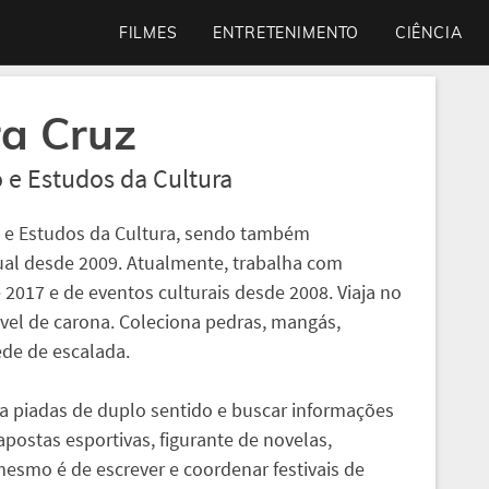
FILMES
ENTRETENIMENTO
CIÊNCIA
a Cruz
 e Estudos da Cultura
 e Estudos da Cultura, sendo também
al desde 2009. Atualmente, trabalha com
 2017 e de eventos culturais desde 2008. Viaja no
el de carona. Coleciona pedras, mangás,
de de escalada.
ra piadas de duplo sentido e buscar informações
apostas esportivas, figurante de novelas,
esmo é de escrever e coordenar festivais de