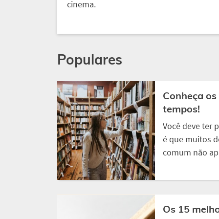
cinema.
Populares
Conheça os 
tempos!
Você deve ter p
é que muitos d
comum não apre
Os 15 melho